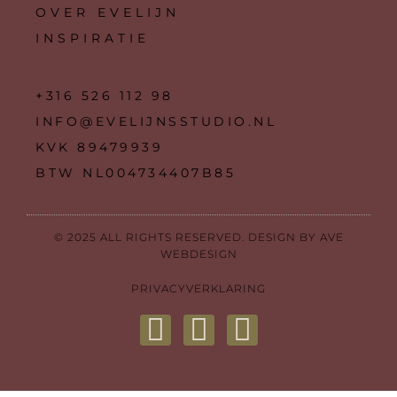
OVER EVELIJN
INSPIRATIE
+316 526 112 98
INFO@EVELIJNSSTUDIO.NL
KVK 89479939
BTW NL004734407B85
© 2025 ALL RIGHTS RESERVED. DESIGN BY AVE
WEBDESIGN
PRIVACYVERKLARING