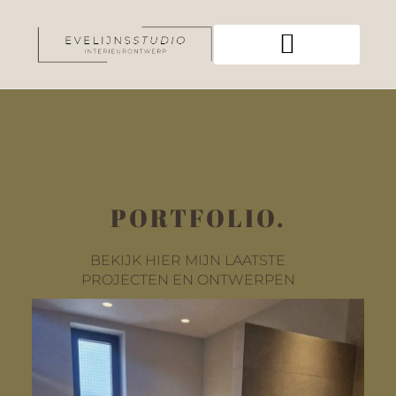
PORTFOLIO.
BEKIJK HIER MIJN LAATSTE
PROJECTEN EN ONTWERPEN