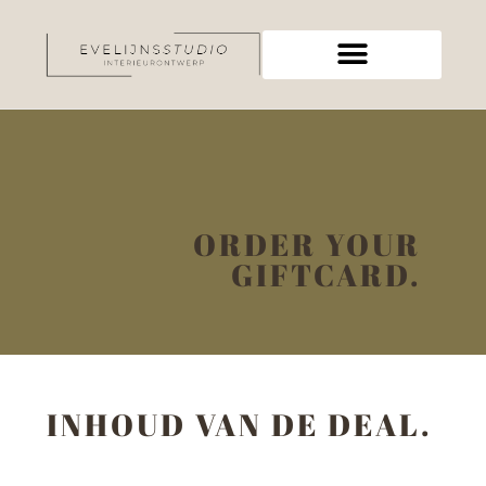
ORDER YOUR
GIFTCARD.
INHOUD VAN DE DEAL.